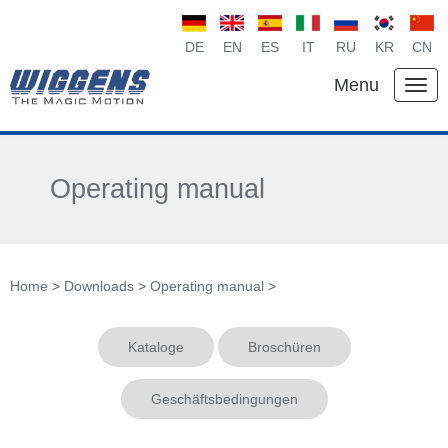
DE
EN
ES
IT
RU
KR
CN
Menu
Operating manual
Home
>
Downloads
>
Operating manual
>
Kataloge
Broschüren
Geschäftsbedingungen