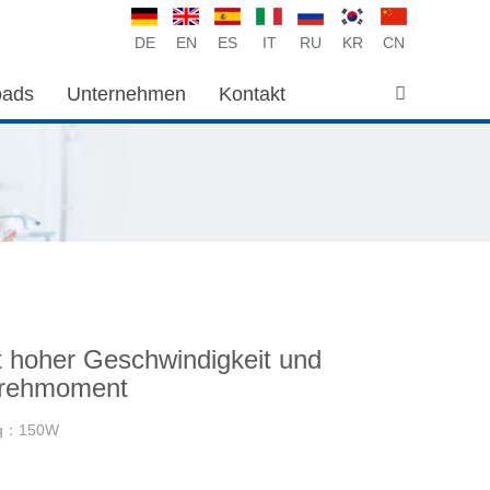
DE
EN
ES
IT
RU
KR
CN
oads
Unternehmen
Kontakt
t hoher Geschwindigkeit und
rehmoment
ng：150W