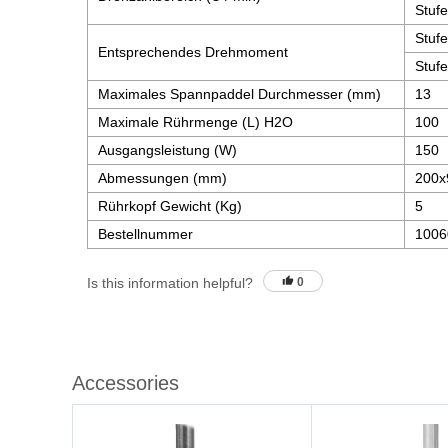
Stufe
Stufe
Entsprechendes Drehmoment
Stufe
Maximales Spannpaddel Durchmesser (mm)
13
Maximale Rührmenge (L) H2O
100
Ausgangsleistung (W)
150
Abmessungen (mm)
200x
Rührkopf Gewicht (Kg)
5
Bestellnummer
1006
Is this information helpful?
0
Accessories