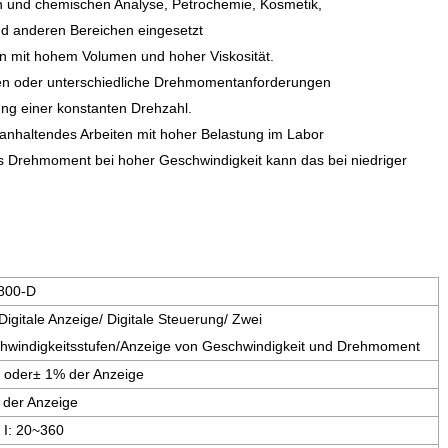
n und chemischen Analyse, Petrochemie, Kosmetik,
nd anderen Bereichen eingesetzt
n mit hohem Volumen und hoher Viskosität.
iten oder unterschiedliche Drehmomentanforderungen
ng einer konstanten Drehzahl.
ganhaltendes Arbeiten mit hoher Belastung im Labor
as Drehmoment bei hoher Geschwindigkeit kann das bei niedriger
800-D
igitale Anzeige/ Digitale Steuerung/ Zwei
hwindigkeitsstufen/Anzeige von Geschwindigkeit und Drehmoment
 oder± 1% der Anzeige
 der Anzeige
 I: 20~360