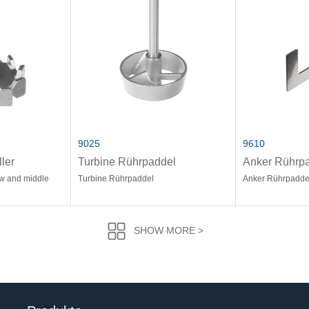
9025
9610
ler
Turbine Rührpaddel
Anker Rührp
ow and middle
Turbine Rührpaddel
Anker Rührpadde
SHOW MORE >