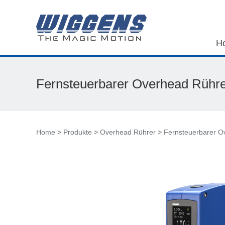
H
Fernsteuerbarer Overhead Rühr
Home
>
Produkte
>
Overhead Rührer
>
Fernsteuerbarer 