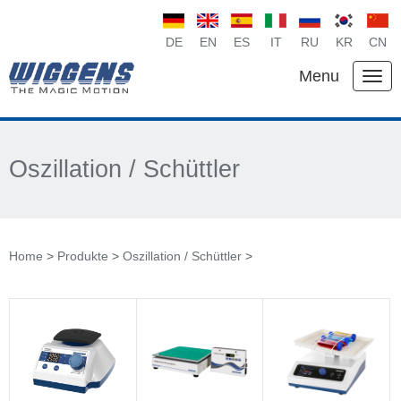
DE
EN
ES
IT
RU
KR
CN
Menu
Oszillation / Schüttler
Home
>
Produkte
>
Oszillation / Schüttler
>