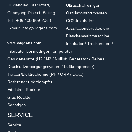
Jiuxianqiao East Road,
Ultraschallreiniger
Chaoyang District, Beijing
Oszillationsbrutkasten
Tel.: +86 400-809-2068
CO2-Inkubator
E-mail: info@wiggens.com
/Oszillationsbrutkasten/
Flaschenwalzmaschine
www.wiggens.com
Inkubator / Trockenofen /
Inkubator bei niedriger Temperatur
Gas generator (H2 / N2 / Nullluft Generator / Reines
Druckluftversorgungssystem / Luftkompressor)
Titrator/Elektrochemie (PH / ORP / DO...)
Rotierender Verdampfer
Edelstahl Reaktor
Glas Reaktor
Sonstiges
SERVICE
Service