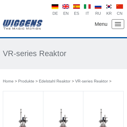
DE
EN
ES
IT
RU
KR
CN
Menu
VR-series Reaktor
Home
>
Produkte
>
Edelstahl Reaktor
>
VR-series Reaktor
>