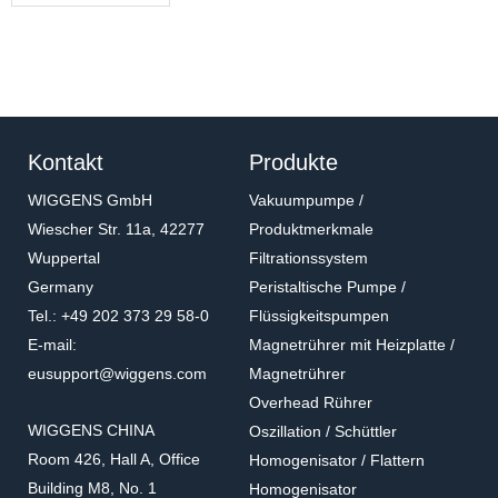
Kontakt
Produkte
WIGGENS GmbH
Vakuumpumpe /
Wiescher Str. 11a, 42277
Produktmerkmale
Wuppertal
Filtrationssystem
Germany
Peristaltische Pumpe /
Tel.: +49 202 373 29 58-0
Flüssigkeitspumpen
E-mail:
Magnetrührer mit Heizplatte /
eusupport@wiggens.com
Magnetrührer
Overhead Rührer
WIGGENS CHINA
Oszillation / Schüttler
Room 426, Hall A, Office
Homogenisator / Flattern
Building M8, No. 1
Homogenisator