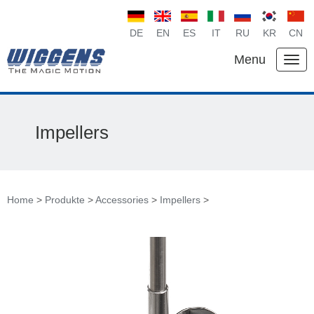
DE
EN
ES
IT
RU
KR
CN
Menu
Impellers
Home
>
Produkte
>
Accessories
>
Impellers
>