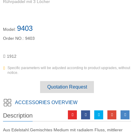
Rührpaddel mit 3 Löcher
9403
Model:
Order NO.:
9403
1912
Specific parameters will be adjusted according to product upgrades, without
notice.
Quotation Request
ACCESSORIES OVERVIEW
Description
Aus Edelstahl.Gemischtes Medium mit radialem Fluss, mittlerer