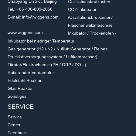
Chaoyang District, Beijing
Oszillationsbrutkasten
Tel.: +86 400-809-2068
CO2-Inkubator
E-mail: info@wiggens.com
/Oszillationsbrutkasten/
Flaschenwalzmaschine
www.wiggens.com
Inkubator / Trockenofen /
Inkubator bei niedriger Temperatur
Gas generator (H2 / N2 / Nullluft Generator / Reines
Druckluftversorgungssystem / Luftkompressor)
Titrator/Elektrochemie (PH / ORP / DO...)
Rotierender Verdampfer
Edelstahl Reaktor
Glas Reaktor
Sonstiges
SERVICE
Service
Center
Feedback