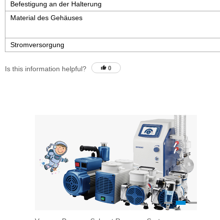
Befestigung an der Halterung
Material des Gehäuses
Stromversorgung
Is this information helpful?
0
1
2
3