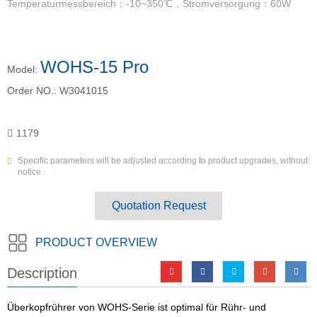
Temperaturmessbereich：-10~350℃，Stromversorgung：60W
WOHS-15 Pro
Model:
Order NO.:
W3041015
1179
Specific parameters will be adjusted according to product upgrades, without
notice.
Quotation Request
PRODUCT OVERVIEW
Description
Überkopfrührer von WOHS-Serie ist optimal für Rühr- und