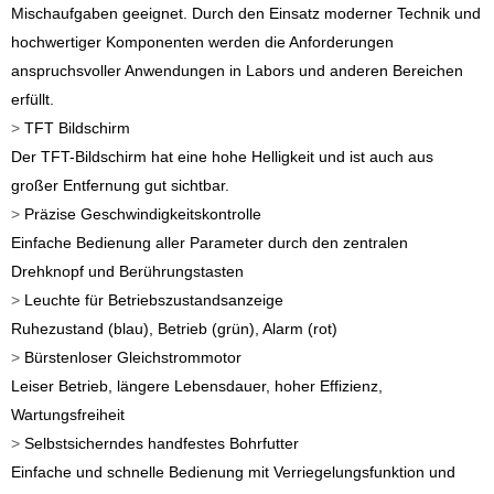
Mischaufgaben geeignet. Durch den Einsatz moderner Technik und
hochwertiger Komponenten werden die Anforderungen
anspruchsvoller Anwendungen in Labors und anderen Bereichen
erfüllt.
>
TFT Bildschirm
Der TFT-Bildschirm hat eine hohe Helligkeit und ist auch aus
großer Entfernung gut sichtbar.
>
Präzise Geschwindigkeitskontrolle
Einfache Bedienung aller Parameter durch den zentralen
Drehknopf und Berührungstasten
>
Leuchte für Betriebszustandsanzeige
Ruhezustand (blau), Betrieb (grün), Alarm (rot)
>
Bürstenloser Gleichstrommotor
Leiser Betrieb, längere Lebensdauer, hoher Effizienz,
Wartungsfreiheit
>
Selbstsicherndes handfestes Bohrfutter
Einfache und schnelle Bedienung mit Verriegelungsfunktion und