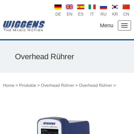
DE
EN
ES
IT
RU
KR
CN
Menu
Overhead Rührer
Home
>
Produkte
>
Overhead Rührer
>
Overhead Rührer
>