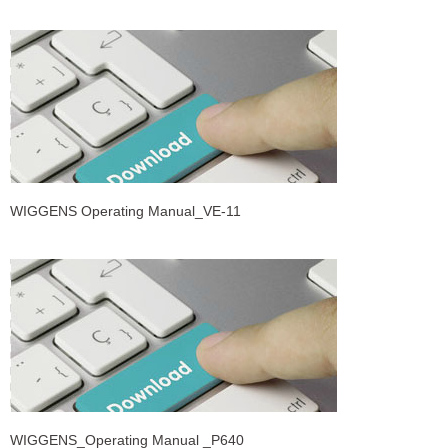
WIGGENS Operating Manual_VE-11
WIGGENS_Operating Manual _P640