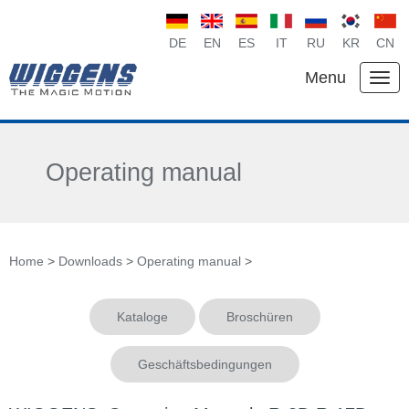
DE
EN
ES
IT
RU
KR
CN
Menu
Operating manual
Home
>
Downloads
>
Operating manual
>
Kataloge
Broschüren
Geschäftsbedingungen