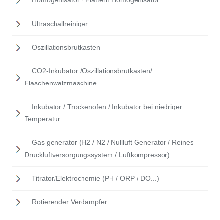
Homogenisator / Flattern Homogenisator
Ultraschallreiniger
Oszillationsbrutkasten
CO2-Inkubator /Oszillationsbrutkasten/
Flaschenwalzmaschine
Inkubator / Trockenofen / Inkubator bei niedriger
Temperatur
Gas generator (H2 / N2 / Nullluft Generator / Reines
Druckluftversorgungssystem / Luftkompressor)
Titrator/Elektrochemie (PH / ORP / DO...)
Rotierender Verdampfer